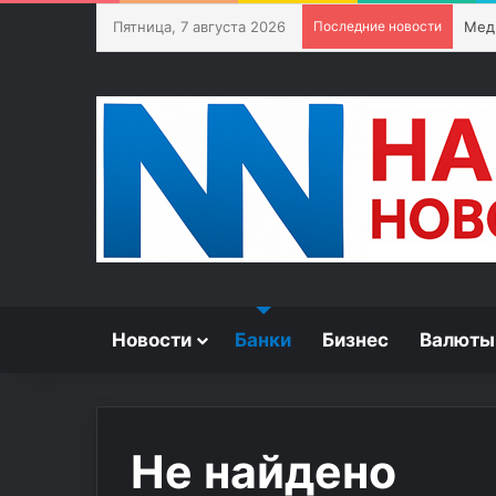
Пятница, 7 августа 2026
Последние новости
Мед
Новости
Банки
Бизнес
Валюты
Не найдено