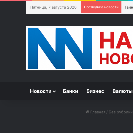
Пятница, 7 августа 2026
Последние новости
Новости
Банки
Бизнес
Валюты
Главная
/
Без рубрики