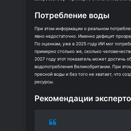
т
е
Потребление воды
т
а
При этом информации о реальном потреблен
явно недостаточно. Именно дефицит прозра
По оценкам, уже в 2025 году ИИ мог потреб
примерно столько же, сколько человечеств
2027 году этот показатель может достичь о
водопотребления Великобритании. При этом 
пресной воды и без того не хватает, что с
ресурсы.
Рекомендации эксперто