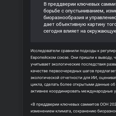
В преддверии ключевых самми
борьбе с опустыниванием, изм
биоразнообразия и управлени
дает объективную картину того
сегодня влияет на окружающу
Исследователи сравнили подходы к регулир
Европейском союзе. Они пришли к выводу, 
учитывает экологические последствия разви
качестве первоочередных шагов предлагае
экологической отчетности для ИИ, оценива
цикла, сделать более открытыми данные об
активнее координировать международные 
«В преддверии ключевых саммитов ООН 202
изменением климата, сохранению биоразно