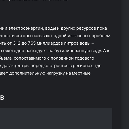
ии электроэнергии, воды и других ресурсов пока
чности авторы называют одной из главных проблем.
ить от 312 до 765 миллиардов литров воды –
о ежегодно расходует на бутилированную воду. А к
бъема, сопоставимого с половиной годового
дата-центры нередко строятся в регионах, где
оздает дополнительную нагрузку на местные
в