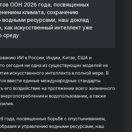
тов ООН 2026 года, посвященных
енением климата, сохранению
ю водными ресурсами, наш доклад
, как искусственный интеллект уже
ю среду
ованию ИИ в России, Индии, Китае, США и
что сегодня ни одна из существующих моделей не
тия искусственного интеллекта в полной мере. В
тся ввести единые международные стандарты
ть его воздействие на протяжении всего жизненного
 энергопотреблении и водопользовании, а также
усилия.
6 года, посвященных борьбе с опустыниванием,
образия и управлению водными ресурсами, наш