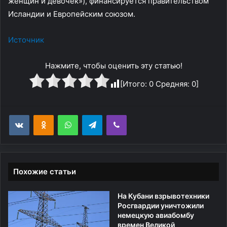
женщин и девочек»), финансируется правительством
Исландии и Европейским союзом.
Источник
Нажмите, чтобы оценить эту статью!
[Итого:
0
Средняя:
0
]
WhatsApp
Telegram
Viber
Похожие статьи
На Кубани взрывотехники
Росгвардии уничтожили
немецкую авиабомбу
времен Великой