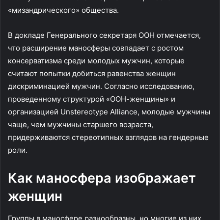
«мизандрического» общества.
В докладе Генерального секретаря ООН отмечается,
что расширение маносферы совпадает с ростом
консерватизма среди молодых мужчин, которые
считают попытки добиться равенства женщин
дискриминацией мужчин. Согласно исследованию,
проведенному структурой «ООН-женщины» и
организацией Unstereotype Alliance, молодые мужчины
чаще, чем мужчины старшего возраста,
придерживаются стереотипных взглядов на гендерные
роли.
Как маносфера изображает
женщин
Группы в маносфере разнообразны, но многие из них