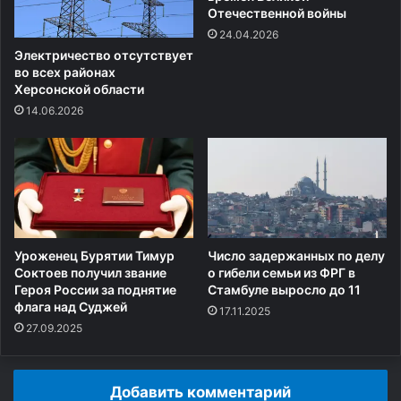
Отечественной войны
24.04.2026
Электричество отсутствует
во всех районах
Херсонской области
14.06.2026
Уроженец Бурятии Тимур
Число задержанных по делу
Соктоев получил звание
о гибели семьи из ФРГ в
Героя России за поднятие
Стамбуле выросло до 11
флага над Суджей
17.11.2025
27.09.2025
Добавить комментарий