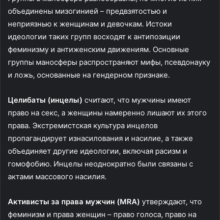
объединены мизогинией – предвзятостью и
неприязнью к женщинам и девочкам. Истоки
идеологии таких групп восходят к антипозиции
феминизму и антиженским движениям. Основные
группы маносферы распространяют мифы, псевдонауку
и ложь, основанные на гендерном признаке.
Целибаты (инцелы)
считают, что мужчины имеют
право на секс, а женщины намеренно лишают их этого
права. Экстремистская культура инцелов
пропагандирует изнасилования и насилие, а также
объединяет другие идеологии, включая расизм и
гомофобию. Инцелы неоднократно были связаны с
актами массового насилия.
Активисты за права мужчин (MRA)
утверждают, что
феминизм и права женщин – право голоса, право на