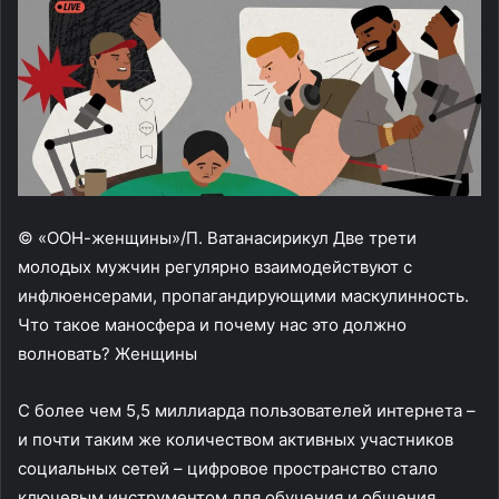
© «ООН-женщины»/П. Ватанасирикул Две трети
молодых мужчин регулярно взаимодействуют с
инфлюенсерами, пропагандирующими маскулинность.
Что такое маносфера и почему нас это должно
волновать? Женщины
С более чем 5,5 миллиарда пользователей интернета –
и почти таким же количеством активных участников
социальных сетей – цифровое пространство стало
ключевым инструментом для обучения и общения.