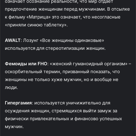
означает осознание реальности, что мир отдает
предпочтение женщинам перед мужчинами. В отсылке
к фильму «Матрица» это означает, что несогласные
«приняли синюю таблетку».
AWALT
: Лозунг «Все женщины одинаковые»
используется для стереотипизации женщин.
Фемоиды или FHO
: «женский гуманоидный организм» –
оскорбительный термин, призванный показать, что
женщины не только хуже мужчин, но и вообще не
люди.
Гипергамия
: используется уничижительно для
осуждения женщин, стремящихся выйти замуж за
физически привлекательных и финансово успешных
мужчин.