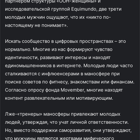
партнером структуры «ООН-женщины» и
исследовательской группой Equimundo, две трети
молодых мужчин ощущают, что их «никто по-
настоящему не понимает».
Искать сообщество в цифровых пространствах – это
нормально. Многие из нас формируют чувство
идентичности, развивают интересы и находят
единомышленников в интернете. Молодые люди часто
сталкиваются с инфлюенсерами в маносфере при
поиске советов по фитнесу, знакомствам или финансам.
Согласно опросу фонда Movember, многие находят
контент развлекательным или мотивирующим.
Лже-«тренеры» маносферы привлекают молодых
людей, утверждая, что учат личной ответственности.
Но, вместо поддержки саморазвития, они утверждают,
что мужчины являются жертвами мифического