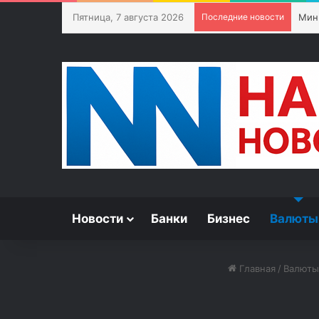
Пятница, 7 августа 2026
Последние новости
Мед
Новости
Банки
Бизнес
Валюты
Главная
/
Валюты