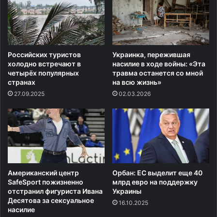
Российских туристов
Украинка, пережившая
холодно встречают в
насилие в ходе войны: «Эта
четырёх популярных
травма останется со мной
странах
на всю жизнь»
27.09.2025
02.03.2026
Американский центр
Орбан: ЕС выделит еще 40
SafeSport пожизненно
млрд евро на поддержку
отстранил фигуриста Ивана
Украины
Десятова за сексуальное
16.10.2025
насилие