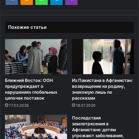
Похожие статьи
Ближний Восток: ООН
Из Пакистана в Афганистан:
предупреждает о
возвращение на родину,
нарушениях глобальных
знакомую лишь по
цепочек поставок
рассказам
17.03.2026
18.07.2026
Последствия
землетрясения в
Афганистане: детям
угрожают заболевания,