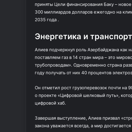
приняты Цели финансирования Баку – новое
300 миллиардов долларов ежегодно на кли
2035 года .
Энергетика и транспор
Алиев подчеркнул роль Азербайджана как н
поставляем газ в 14 стран мира – это миров
трубопроводам». Одновременно страна разв
году получать от них 40 процентов электро
Он отметил рост грузоперевозок почти на 
о проекте «Цифровой шелковый путь», кото
цифровой хаб.
Завершая выступление, Алиев призвал «стро
закона уважается всегда, а мир достигается 