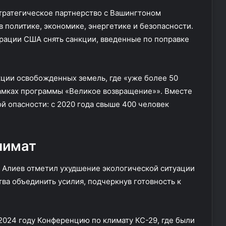
тратегическое партнерство с Вашингтоном
в политике, экономике, энергетике и безопасности.
рации США снять санкции, введенные по поправке
кции освобожденных земель, где «уже более 50
 рамках программы «Великое возвращение»». Вместе
й опасности: с 2020 года свыше 400 человек
лимат
Алиев отметил ухудшение экологической ситуации
тва объединить усилия, подчеркнув готовность к
2024 году Конференцию по климату КС-29, где были