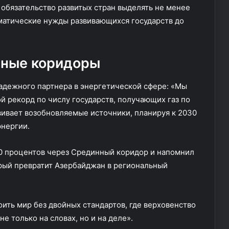
 обязательство развитых стран выделять не менее
матические нужды развивающихся государств до
тные коридоры
адежного партнера в энергетической сфере: «Мы
ой рекорд по числу государств, получающих газ по
ивает возобновляемые источники, планируя к 2030
энергии.
90 процентов через Срединный коридор и напомнил
рый превратит Азербайджан в региональный
ить мир без двойных стандартов, где верховенство
не только на словах, но и на деле».