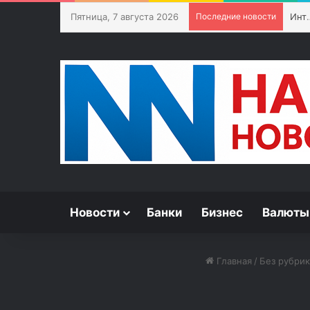
Пятница, 7 августа 2026
Последние новости
Интересные 
Новости
Банки
Бизнес
Валюты
Главная
/
Без рубри