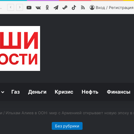
YouTube
vk.com
Одноклассники
Telegram
Steam
TikTok
RSS
факты о деньгах
Вход / Регистрация
Газ
Деньги
Кризис
Нефть
Финансы
ки
/
Ильхам Алиев в ООН: мир с Арменией открывает новую эпоху в
Без рубрики