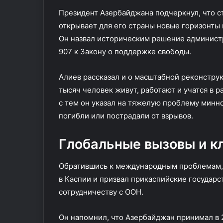
Президент Азербайджана подчеркнул, что с
открывает для его страны новые горизонты 
Он назвал историческим решение админист
907 к Закону о поддержке свободы.
Алиев рассказал и о масштабной реконстру
тысяч человек живут, работают и учатся в
с тем он указал на тяжелую проблему минно
погибли или пострадали от взрывов.
Глобальные вызовы и к
Обратившись к международным проблемам, 
в Каспии и призвал прикаспийские государс
сотрудничеству с ООН.
Он напомнил, что Азербайджан принимал в 