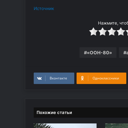
Источник
Нажмите, чтоб
«ООН-80»
Вконтакте
Одноклассники
Похожие статьи