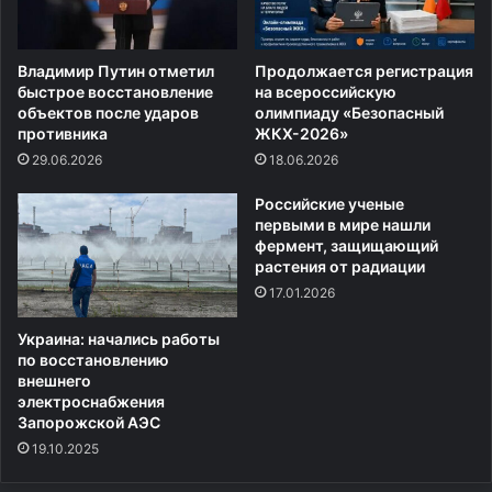
Владимир Путин отметил
Продолжается регистрация
быстрое восстановление
на всероссийскую
объектов после ударов
олимпиаду «Безопасный
противника
ЖКХ-2026»
29.06.2026
18.06.2026
Российские ученые
первыми в мире нашли
фермент, защищающий
растения от радиации
17.01.2026
Украина: начались работы
по восстановлению
внешнего
электроснабжения
Запорожской АЭС
19.10.2025