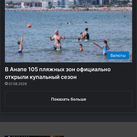
л
и
Валюты
В Анапе 105 пляжных зон официально
открыли купальный сезон
07.08.2026
Показать больше